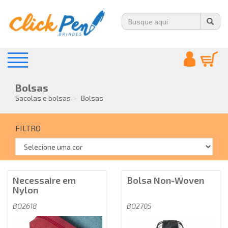
Bolsas
Sacolas e bolsas
Bolsas
FILTRO
Necessaire em
Bolsa Non-Woven
Nylon
BO2618
BO2705