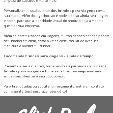
limpeza de sapatos e muito mais!
Personalizamos qualquer um dos
brindes para viagens
com a
sua marca. Além do logotipo, você pode colocar ainda seu slogan
e cores, para que a identidade visual do produto seja a mesma
que a de sua empresa.
Além de serem usados em viagens, muitos desses brindes podem
ser usados em casa, como o kit de costuras, kit de lixas, kit
manicure e bolsas multiusos.
Encomende brindes para viagens – ainda dá tempo!
Presenteie seus clientes, fornecedores e parceiros com nossos
brindes para viagens
e torne seus
brindes empresariais
ainda mais úteis para seu público-alvo.
Para tirar dúvidas ou solicitar um orçamento,
entre em contato
com a gente. Será um prazer atendê-lo!