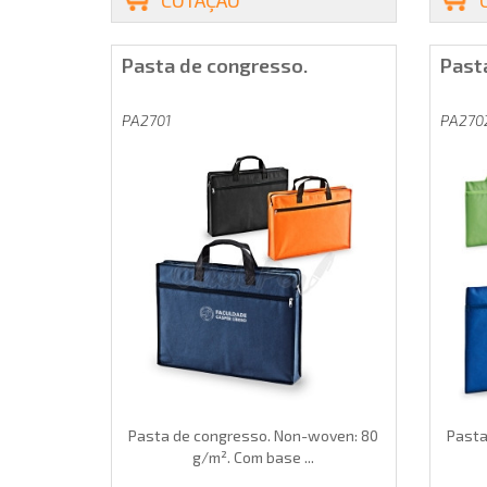
Pasta de congresso.
Past
PA2701
PA270
Pasta de congresso. Non-woven: 80
Pasta
g/m². Com base ...