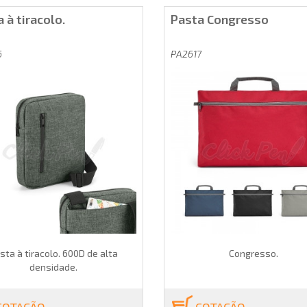
 à tiracolo.
Pasta Congresso
6
PA2617
sta à tiracolo. 600D de alta
Congresso.
densidade.
COTAÇÃO
COTAÇÃO