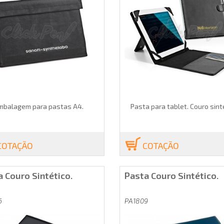
mbalagem para pastas A4.
Pasta para tablet. Couro sint
COTAÇÃO
COTAÇÃO
 Couro Sintético.
Pasta Couro Sintético.
6
PA1809