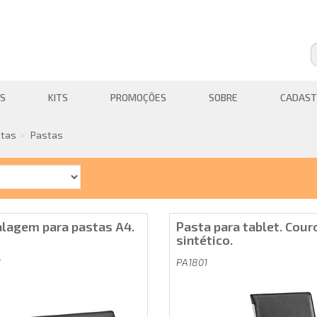
S
KITS
PROMOÇÕES
SOBRE
CADAST
stas
Pastas
lagem para pastas A4.
Pasta para tablet. Cour
sintético.
1
PA1801