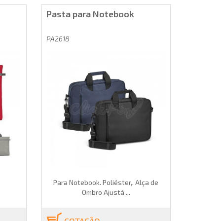
Pasta para Notebook
PA2618
Para Notebook. Poliéster,. Alça de
Ombro Ajustá ...
COTAÇÃO