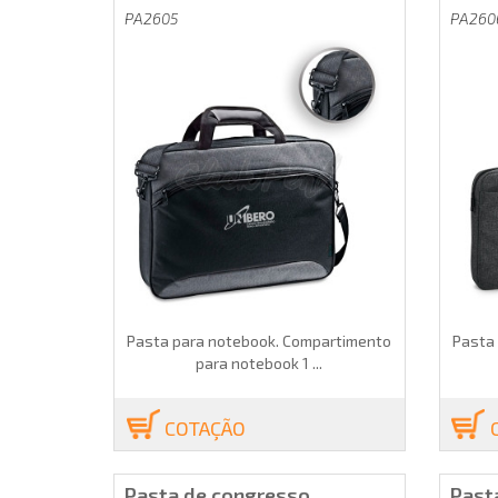
PA2605
PA260
Pasta para notebook. Compartimento
Pasta
para notebook 1 ...
COTAÇÃO
Pasta de congresso.
Past