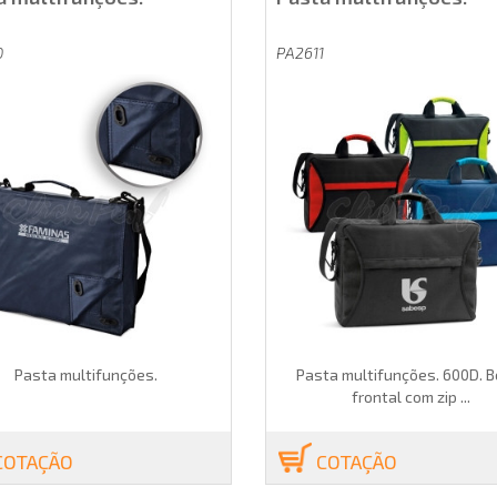
0
PA2611
Pasta multifunções.
Pasta multifunções. 600D. B
frontal com zip ...
COTAÇÃO
COTAÇÃO