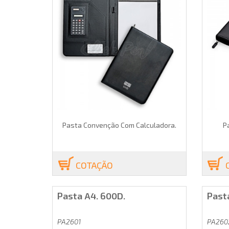
Pasta Convenção Com Calculadora.
P
COTAÇÃO
Pasta A4. 600D.
Past
PA2601
PA260