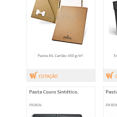
Pasta A4. Cartão: 450 g/m².
E
COTAÇÃO
Pasta Couro Sintético.
Pasta
PA1804
PA180