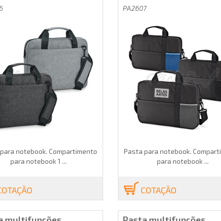
6
PA2607
 para notebook. Compartimento
Pasta para notebook. Compart
para notebook 1 ...
para notebook ...
COTAÇÃO
COTAÇÃO
a multifunções.
Pasta multifunções.