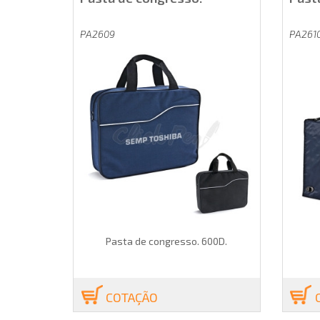
PA2609
PA261
Pasta de congresso. 600D.
COTAÇÃO