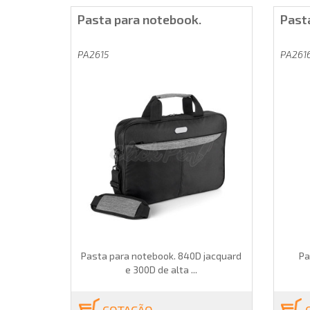
Pasta para notebook.
Pasta
PA2615
PA261
Pasta para notebook. 840D jacquard
Pa
e 300D de alta ...
COTAÇÃO