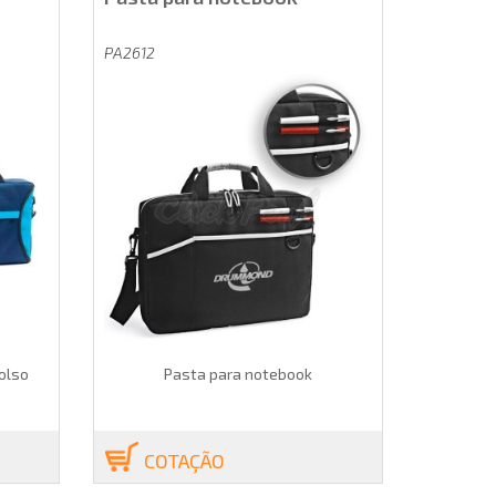
PA2612
olso
Pasta para notebook
COTAÇÃO