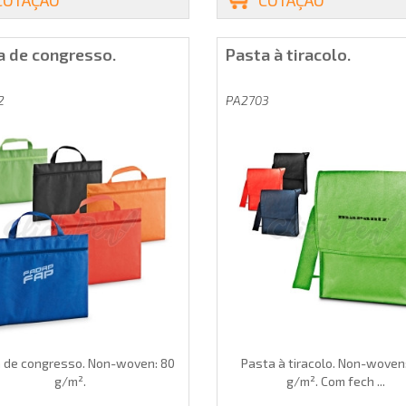
a de congresso.
Pasta à tiracolo.
2
PA2703
 de congresso. Non-woven: 80
Pasta à tiracolo. Non-woven
g/m².
g/m². Com fech ...