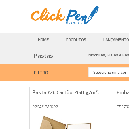
HOME
PRODUTOS
LANÇAMENTO
Pastas
Mochilas, Malas e Pa
FILTRO
Pasta A4. Cartão: 450 g/m².
Emba
92046 PA3102
EP270