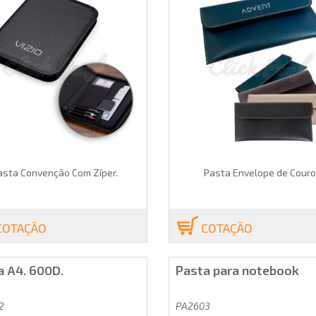
asta Convenção Com Zíper.
Pasta Envelope de Couro
COTAÇÃO
COTAÇÃO
a A4. 600D.
Pasta para notebook
2
PA2603