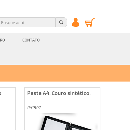
RO
CONTATO
o
Pasta A4. Couro sintético.
PA1802