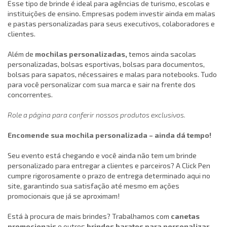
Esse tipo de brinde é ideal para agências de turismo, escolas e
instituições de ensino. Empresas podem investir ainda em malas
e pastas personalizadas para seus executivos, colaboradores e
clientes.
Além de
mochilas personalizadas
,
temos ainda sacolas
personalizadas, bolsas esportivas, bolsas para documentos,
bolsas para sapatos, nécessaires e malas para notebooks. Tudo
para você personalizar com sua marca e sair na frente dos
concorrentes.
Role a página para conferir nossos produtos exclusivos.
Encomende sua mochila personalizada – ainda dá tempo!
Seu evento está chegando e você ainda não tem um brinde
personalizado para entregar a clientes e parceiros? A Click Pen
cumpre rigorosamente o prazo de entrega determinado aqui no
site, garantindo sua satisfação até mesmo em ações
promocionais que já se aproximam!
Está à procura de mais brindes? Trabalhamos com
canetas
promocionais
e outros
brindes baratos para personalizar