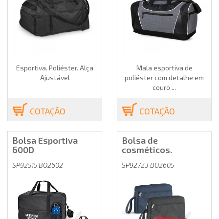
Esportiva. Poliéster. Alça
Mala esportiva de
Ajustável
poliéster com detalhe em
couro ...
COTAÇÃO
COTAÇÃO
Bolsa Esportiva
Bolsa de
600D
cosméticos.
SP92515 BO2602
SP92723 BO2605