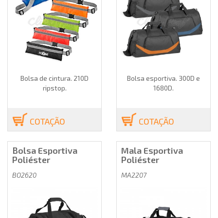
Bolsa de cintura. 210D
Bolsa esportiva. 300D e
ripstop.
1680D.
COTAÇÃO
COTAÇÃO
Bolsa Esportiva
Mala Esportiva
Poliéster
Poliéster
BO2620
MA2207